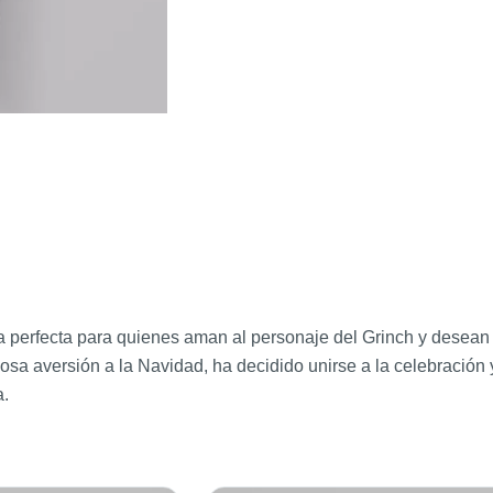
erfecta para quienes aman al personaje del Grinch y desean ab
osa aversión a la Navidad, ha decidido unirse a la celebración 
a.