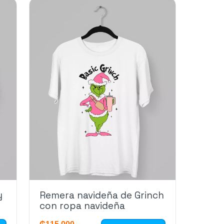
y
Remera navideña de Grinch
con ropa navideña