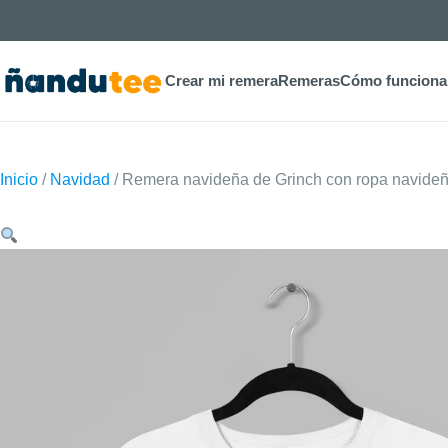
Crear mi remera
Remeras
Cómo funciona
Inicio
/
Navidad
/ Remera navideña de Grinch con ropa navide