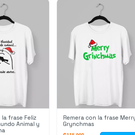
la frase Feliz
Remera con la frase Merr
mundo Animal y
Grynchmas
na