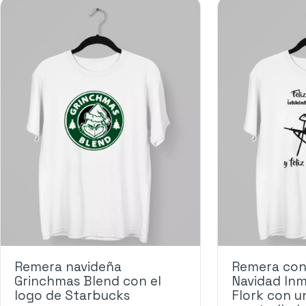
Remera navideña
Remera con 
Grinchmas Blend con el
Navidad In
logo de Starbucks
Flork con u