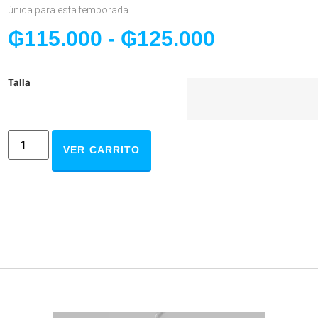
única para esta temporada.
₲
115.000
-
₲
125.000
Talla
VER CARRITO