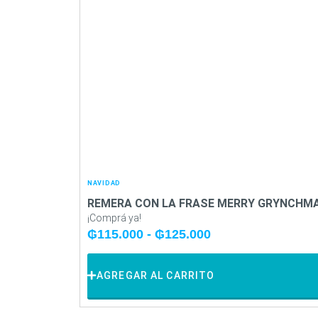
NAVIDAD
REMERA CON LA FRASE MERRY GRYNCHM
¡Comprá ya!
₲
115.000
-
₲
125.000
AGREGAR AL CARRITO