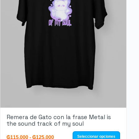
Remera de Gato con la frase Metal is
the sound track of my soul
Seleccionar opciones
₲
115.000
-
₲
125.000