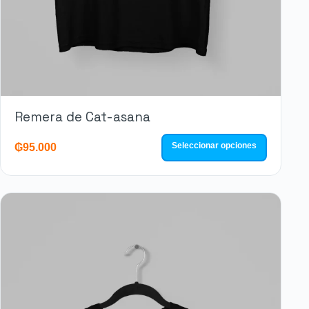
Remera de Cat-asana
Seleccionar opciones
₲
95.000