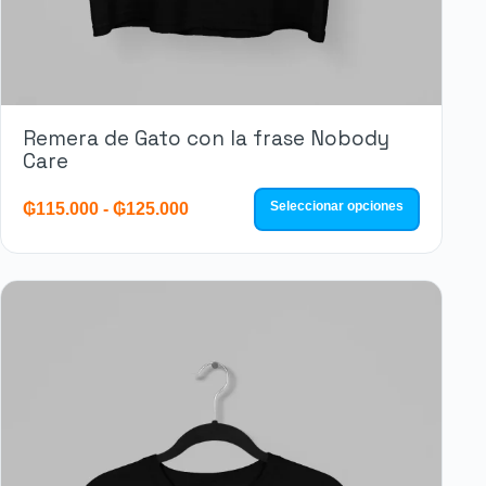
Remera de Gato con la frase Nobody
Care
Seleccionar opciones
₲
115.000
-
₲
125.000