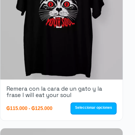
Remera con la cara de un gato y la
frase I will eat your soul
Seleccionar opciones
₲
115.000
-
₲
125.000