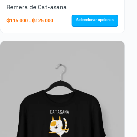
Remera de Cat-asana
Seleccionar opciones
₲
115.000
-
₲
125.000