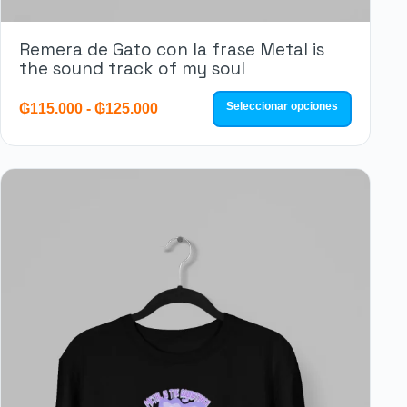
Remera de Gato con la frase Metal is
the sound track of my soul
Seleccionar opciones
₲
115.000
-
₲
125.000