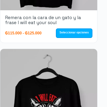
Remera con la cara de un gato y la
frase I will eat your soul
Seleccionar opciones
₲
115.000
-
₲
125.000