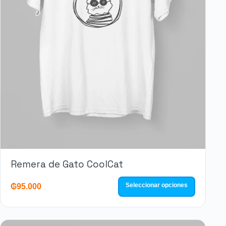
Remera de Gato CoolCat
Seleccionar opciones
₲
95.000