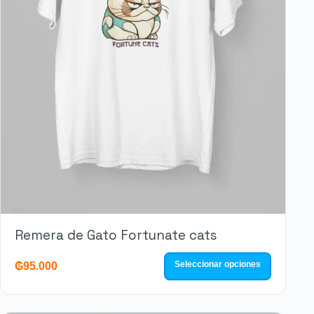
Remera de Gato Fortunate cats
Seleccionar opciones
₲
95.000