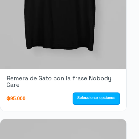
Remera de Gato con la frase Nobody
Care
Seleccionar opciones
₲
95.000