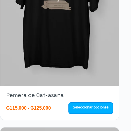
Remera de Cat-asana
Seleccionar opciones
₲
115.000
-
₲
125.000