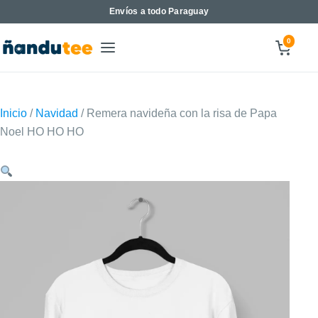
Envíos a todo Paraguay
0
Inicio
/
Navidad
/ Remera navideña con la risa de Papa
Noel HO HO HO