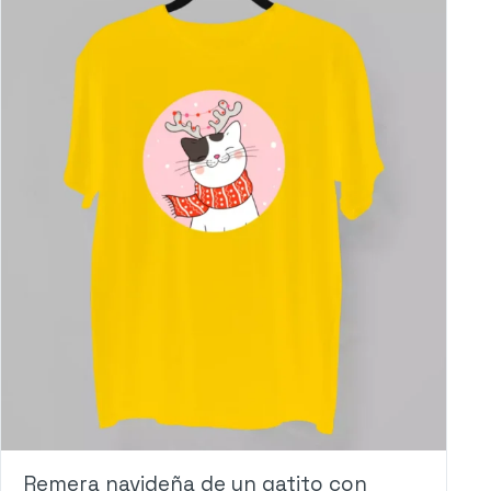
Remera navideña de un gatito con