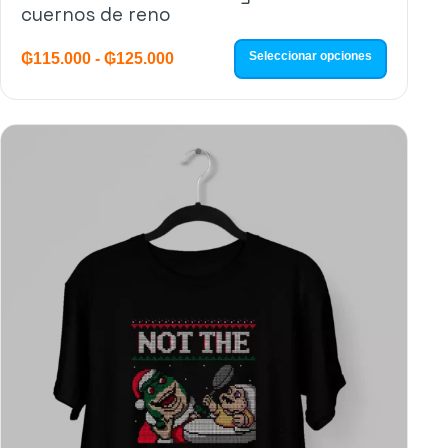
cuernos de reno
Seleccionar opciones
₲
115.000
-
₲
125.000