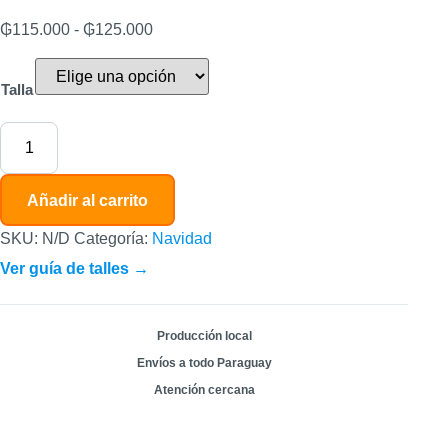
₲
115.000
-
₲
125.000
Talla
Añadir al carrito
SKU:
N/D
Categoría:
Navidad
Ver guía de talles →
Producción local
Envíos a todo Paraguay
Atención cercana