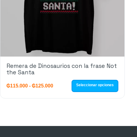
Remera de Dinosaurios con la frase Not
the Santa
Seleccionar opciones
₲
115.000
-
₲
125.000