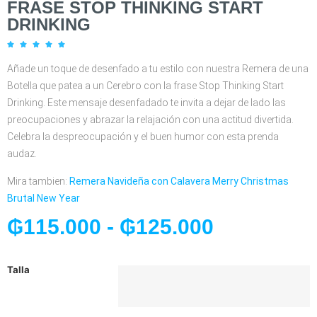
FRASE STOP THINKING START
DRINKING





Añade un toque de desenfado a tu estilo con nuestra Remera de una
Botella que patea a un Cerebro con la frase Stop Thinking Start
Drinking. Este mensaje desenfadado te invita a dejar de lado las
preocupaciones y abrazar la relajación con una actitud divertida.
Celebra la despreocupación y el buen humor con esta prenda
audaz.
Mira tambien:
Remera Navideña con Calavera Merry Christmas
Brutal New Year
₲
115.000
-
₲
125.000
Talla