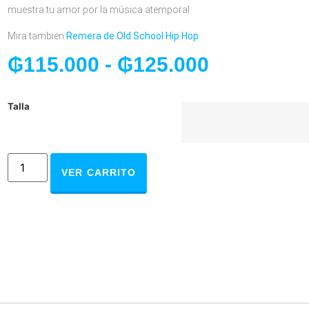
muestra tu amor por la música atemporal.
Mira tambien
Remera de Old School Hip Hop
₲
115.000
-
₲
125.000
Talla
VER CARRITO