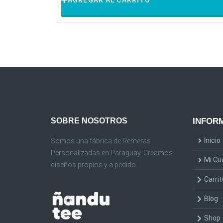
AGREGAR AL CARRITO
SOBRE NOSOTROS
INFORM
Inicio
Somos una fábrica de Remeras
Personalizadas en Paraguay. Creamos
Mi Cu
diseños propios y a pedido.
Carrit
Blog
Shop