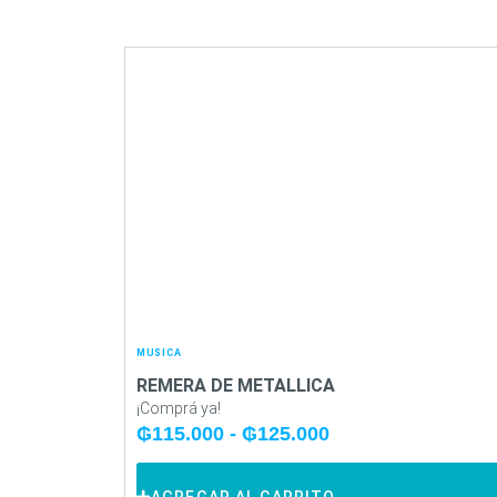
MUSICA
REMERA DE METALLICA
¡Comprá ya!
₲
115.000
-
₲
125.000