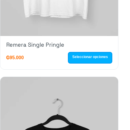
Remera Single Pringle
Seleccionar opciones
₲
95.000