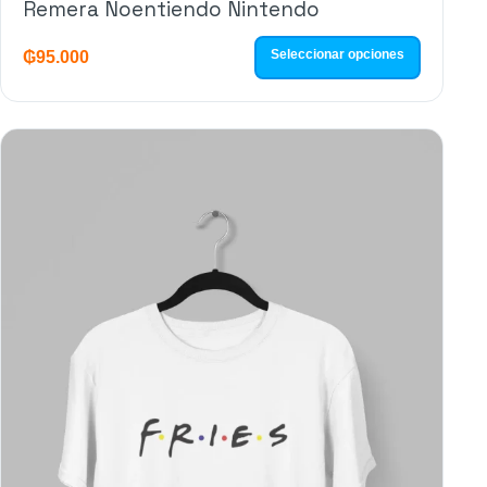
Remera Noentiendo Nintendo
Seleccionar opciones
₲
95.000