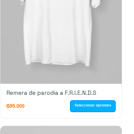
Remera de parodia a F.R.I.E.N.D.S
Seleccionar opciones
₲
95.000