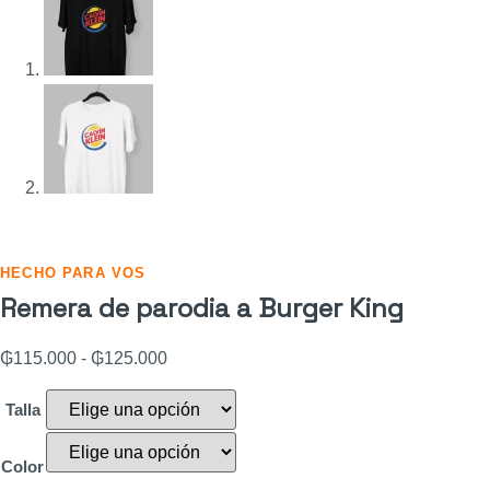
HECHO PARA VOS
Remera de parodia a Burger King
₲
115.000
-
₲
125.000
Talla
Color