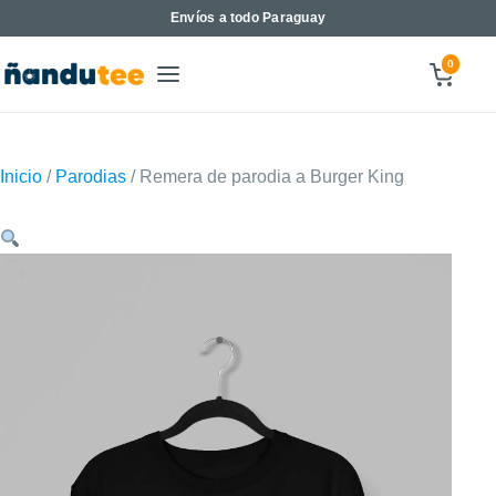
Envíos a todo Paraguay
0
Inicio
/
Parodias
/ Remera de parodia a Burger King