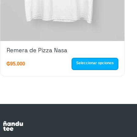
Remera de Pizza Nasa
Seleccionar opciones
₲
95.000