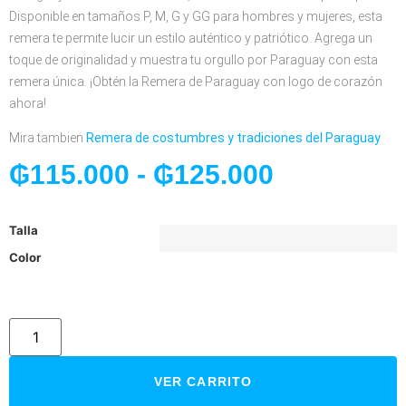
Disponible en tamaños P, M, G y GG para hombres y mujeres, esta
remera te permite lucir un estilo auténtico y patriótico. Agrega un
toque de originalidad y muestra tu orgullo por Paraguay con esta
remera única. ¡Obtén la Remera de Paraguay con logo de corazón
ahora!
Mira tambien
Remera de costumbres y tradiciones del Paraguay
₲
115.000
-
₲
125.000
Talla
Color
VER CARRITO