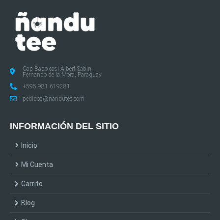
Cap Bado casi Albert Sabin,
Fernando de la Mora, Paraguay
+595 981 619281
pedidos@nandutee.com
INFORMACIÓN DEL SITIO
Inicio
Mi Cuenta
Carrito
Blog