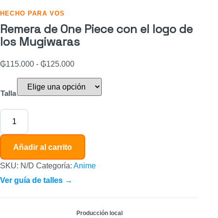
HECHO PARA VOS
Remera de One Piece con el logo de
los Mugiwaras
₲
115.000
-
₲
125.000
Talla
Añadir al carrito
SKU:
N/D
Categoría:
Anime
Ver guía de talles →
Producción local