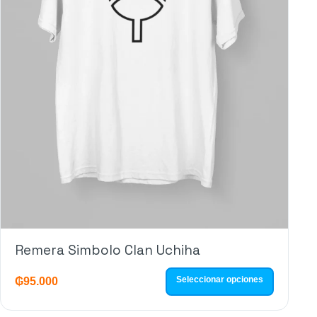
Remera Simbolo Clan Uchiha
Seleccionar opciones
₲
95.000