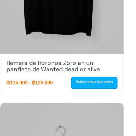
Remera de Roronoa Zoro en un
panfleto de Wanted dead or alive
Seleccionar opciones
₲
115.000
-
₲
125.000