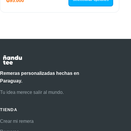
₲
95.000
Remeras personalizadas hechas en
Paraguay.
Tu idea merece salir al mundo.
TIENDA
Crear mi remera