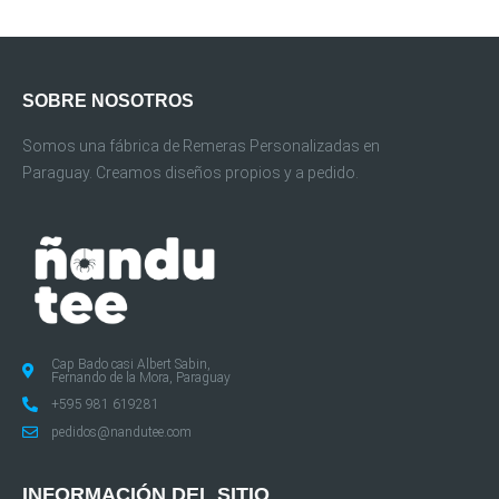
SOBRE NOSOTROS
Somos una fábrica de Remeras Personalizadas en
Paraguay. Creamos diseños propios y a pedido.
Cap Bado casi Albert Sabin,
Fernando de la Mora, Paraguay
+595 981 619281
pedidos@nandutee.com
INFORMACIÓN DEL SITIO