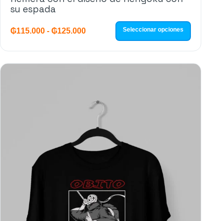
su espada
Seleccionar opciones
₲
115.000
-
₲
125.000