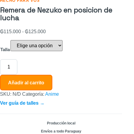
HECHO PARA VOS
Remera de Nezuko en posicion de
lucha
₲
115.000
-
₲
125.000
Talla
Añadir al carrito
SKU:
N/D
Categoría:
Anime
Ver guía de talles →
Producción local
Envíos a todo Paraguay