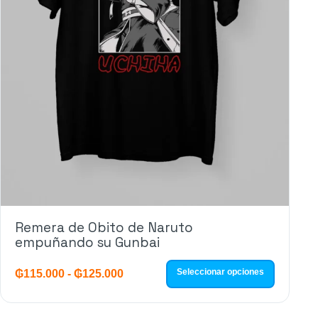
Remera de Obito de Naruto
empuñando su Gunbai
Seleccionar opciones
₲
115.000
-
₲
125.000