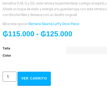
tamaños P, M, G y GG, esta remera te permite llevar contigo el espíritu
Añade un toque de estilo y energía a tu guardarropa con esta remera 
con Bincha Nike y destaca con un diseño original!
Mira esta opcion
Remera Silueta Luffy Once Piece
₲
115.000
-
₲
125.000
Talla
Color
VER CARRITO