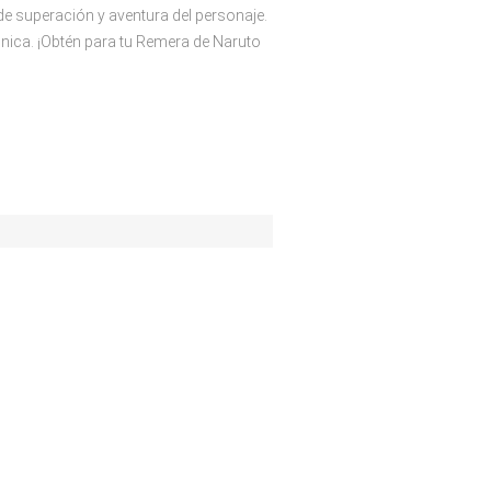
 de superación y aventura del personaje.
única. ¡Obtén para tu Remera de Naruto