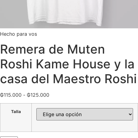
Hecho para vos
Remera de Muten
Roshi Kame House y la
casa del Maestro Roshi
₲
115.000
-
₲
125.000
Talla