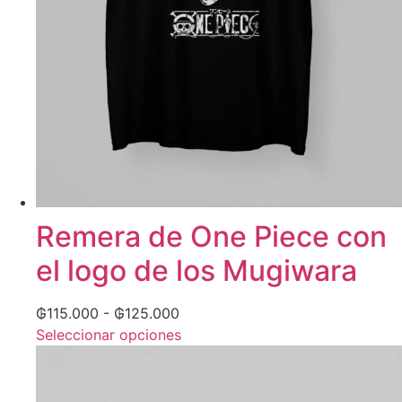
Remera de One Piece con
el logo de los Mugiwara
₲
115.000
-
₲
125.000
Seleccionar opciones