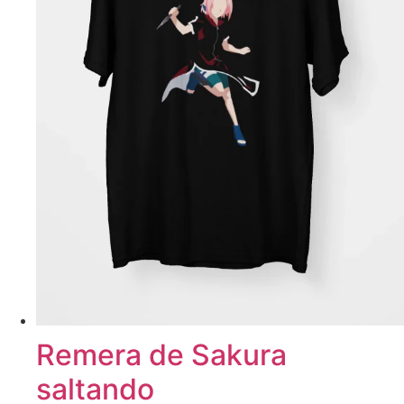
Remera de Sakura
saltando