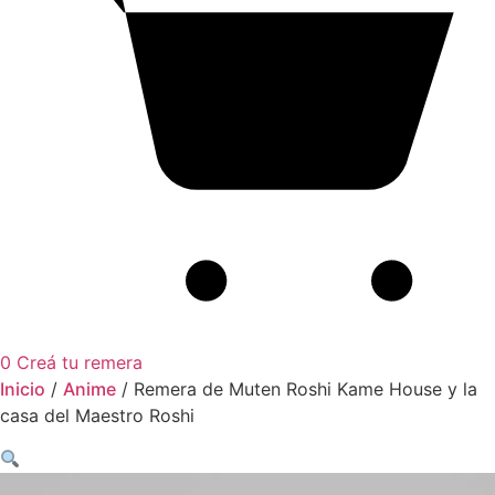
0
Creá tu remera
Inicio
/
Anime
/ Remera de Muten Roshi Kame House y la
casa del Maestro Roshi