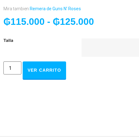
Mira tambien
Remera de Guns N’ Roses
₲
115.000
-
₲
125.000
Talla
VER CARRITO