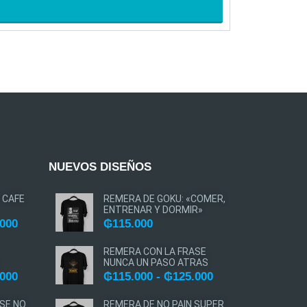
AGREGAR A
NUEVOS DISEÑOS
 CAFE
REMERA DE GOKU: «COMER,
ENTRENAR Y DORMIR»
.000
₲
115.000
REMERA CON LA FRASE
NUNCA UN PASO ATRAS
.000
₲
115.000
-
₲
125.000
SE NO
REMERA DE NO PAIN SUPER