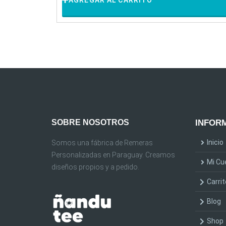
AGREGAR AL CARRITO
SOBRE NOSOTROS
INFORM
Inicio
Somos una fábrica de Remeras
Personalizadas en Paraguay. Creamos
Mi Cu
diseños propios y a pedido.
Carrit
Blog
Shop