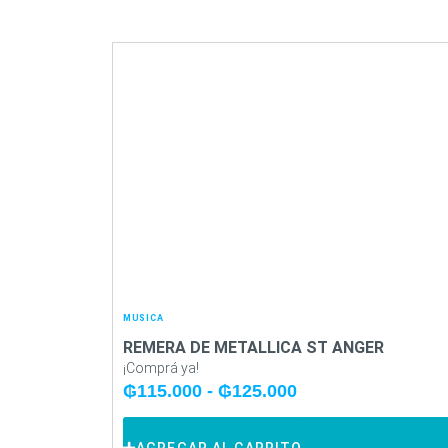
MUSICA
REMERA DE METALLICA ST ANGER
¡Comprá ya!
₲
115.000
-
₲
125.000