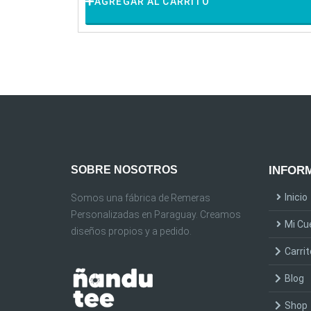
AGREGAR AL CARRITO
SOBRE NOSOTROS
INFORM
Inicio
Somos una fábrica de Remeras
Personalizadas en Paraguay. Creamos
Mi Cu
diseños propios y a pedido.
Carrit
Blog
Shop