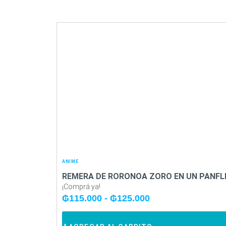
ANIME
REMERA DE RORONOA ZORO EN UN PANFL
¡Comprá ya!
₲
115.000
-
₲
125.000