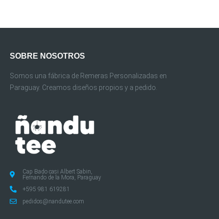
SOBRE NOSOTROS
Somos una fábrica de Remeras Personalizadas en
Paraguay. Creamos diseños propios y a pedido.
Cap Bado casi Albert Sabin,
Fernando de la Mora, Paraguay
+595 981 619281
pedidos@nandutee.com