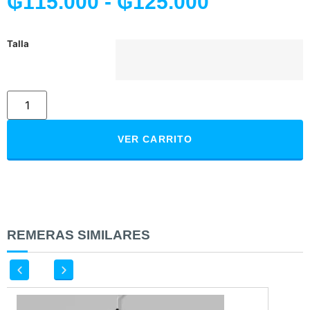
₲
115.000
-
₲
125.000
Talla
VER CARRITO
REMERAS SIMILARES