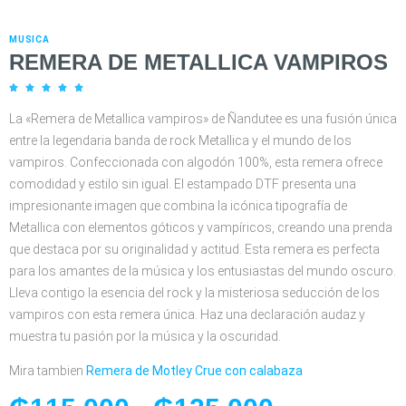
MUSICA
REMERA DE METALLICA VAMPIROS





La «Remera de Metallica vampiros» de Ñandutee es una fusión única
entre la legendaria banda de rock Metallica y el mundo de los
vampiros. Confeccionada con algodón 100%, esta remera ofrece
comodidad y estilo sin igual. El estampado DTF presenta una
impresionante imagen que combina la icónica tipografía de
Metallica con elementos góticos y vampíricos, creando una prenda
que destaca por su originalidad y actitud. Esta remera es perfecta
para los amantes de la música y los entusiastas del mundo oscuro.
Lleva contigo la esencia del rock y la misteriosa seducción de los
vampiros con esta remera única. Haz una declaración audaz y
muestra tu pasión por la música y la oscuridad.
Mira tambien
Remera de Motley Crue con calabaza