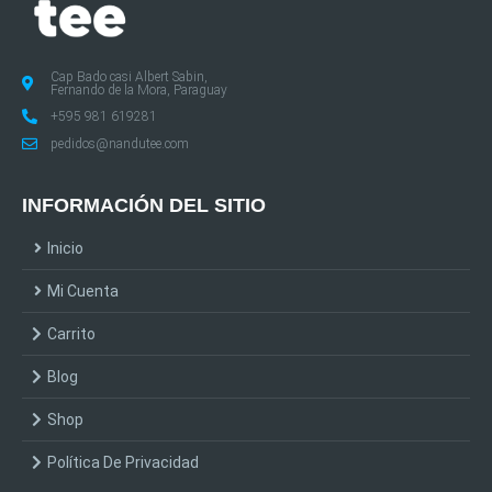
Cap Bado casi Albert Sabin,
Fernando de la Mora, Paraguay
+595 981 619281
pedidos@nandutee.com
INFORMACIÓN DEL SITIO
Inicio
Mi Cuenta
Carrito
Blog
Shop
Política De Privacidad