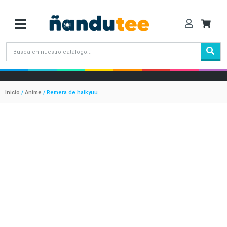
Inicio
/
Anime
/ Remera de haikyuu