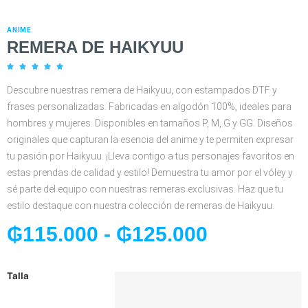
ANIME
REMERA DE HAIKYUU





Descubre nuestras remera de Haikyuu, con estampados DTF y
frases personalizadas. Fabricadas en algodón 100%, ideales para
hombres y mujeres. Disponibles en tamaños P, M, G y GG. Diseños
originales que capturan la esencia del anime y te permiten expresar
tu pasión por Haikyuu. ¡Lleva contigo a tus personajes favoritos en
estas prendas de calidad y estilo! Demuestra tu amor por el vóley y
sé parte del equipo con nuestras remeras exclusivas. Haz que tu
estilo destaque con nuestra colección de remeras de Haikyuu.
₲
115.000
-
₲
125.000
Talla