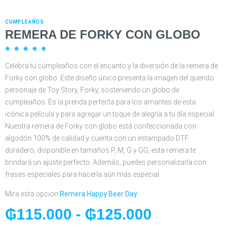
CUMPLEAÑOS
REMERA DE FORKY CON GLOBO





Celebra tu cumpleaños con el encanto y la diversión de la remera de
Forky con globo. Este diseño único presenta la imagen del querido
personaje de Toy Story, Forky, sosteniendo un globo de
cumpleaños. Es la prenda perfecta para los amantes de esta
icónica película y para agregar un toque de alegría a tu día especial.
Nuestra remera de Forky con globo está confeccionada con
algodón 100% de calidad y cuenta con un estampado DTF
duradero, disponible en tamaños P, M, G y GG, esta remera te
brindará un ajuste perfecto. Además, puedes personalizarla con
frases especiales para hacerla aún más especial.
Mira esta opcion
Remera Happy Beer Day
₲
115.000
-
₲
125.000