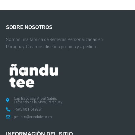
SOBRE NOSOTROS
Somos una fábrica de Remeras Personalizadas en
Paraguay. Creamos diseños propios y a pedido.
Cap Bado casi Albert Sabin,
Fernando de la Mora, Paraguay
+595 981 619281
pedidos@nandutee.com
INFORMACIÓN DEL SITIO