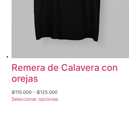
Remera de Calavera con
orejas
₲
115.000
-
₲
125.000
Seleccionar opciones