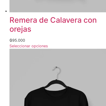
Remera de Calavera con
orejas
₲
95.000
Seleccionar opciones