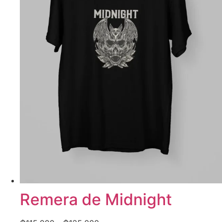
Remera de Midnight