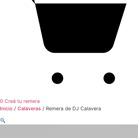
0
Creá tu remera
Inicio
/
Calaveras
/ Remera de DJ Calavera