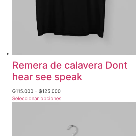
Remera de calavera Dont
hear see speak
₲
115.000
-
₲
125.000
Seleccionar opciones