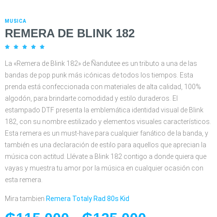
MUSICA
REMERA DE BLINK 182





La «Remera de Blink 182» de Ñandutee es un tributo a una de las
bandas de pop punk más icónicas de todos los tiempos. Esta
prenda está confeccionada con materiales de alta calidad, 100%
algodón, para brindarte comodidad y estilo duraderos. El
estampado DTF presenta la emblemática identidad visual de Blink
182, con su nombre estilizado y elementos visuales característicos.
Esta remera es un must-have para cualquier fanático de la banda, y
también es una declaración de estilo para aquellos que aprecian la
música con actitud. Llévate a Blink 182 contigo a donde quiera que
vayas y muestra tu amor por la música en cualquier ocasión con
esta remera.
Mira tambien
Remera Totaly Rad 80s Kid