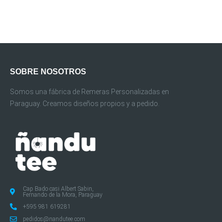
SOBRE NOSOTROS
Somos una fábrica de Remeras Personalizadas en
Paraguay. Creamos diseños propios y a pedido.
Cap Bado casi Albert Sabin,
Fernando de la Mora, Paraguay
+595 981 619281
pedidos@nandutee.com