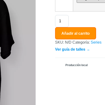
Añadir al carrito
SKU:
N/D
Categoría:
Series
Ver guía de talles →
Producción local