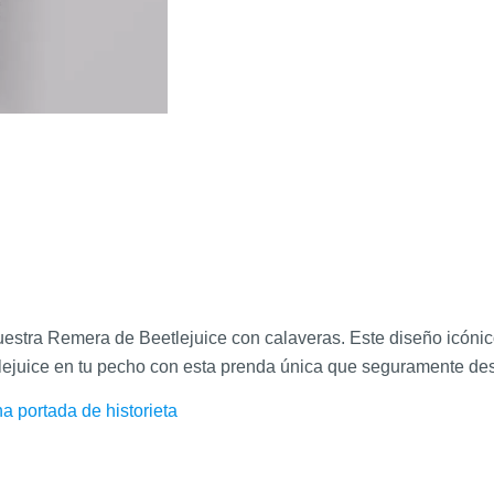
uestra Remera de Beetlejuice con calaveras. Este diseño icónic
tlejuice en tu pecho con esta prenda única que seguramente desp
 portada de historieta