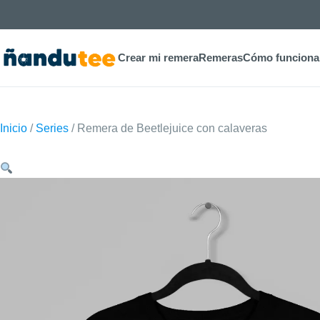
Crear mi remera
Remeras
Cómo funciona
Inicio
/
Series
/ Remera de Beetlejuice con calaveras