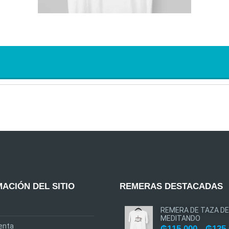
ACIÓN DEL SITIO
REMERAS DESTACADAS
REMERA DE TAZA DE
MEDITANDO
enta
₲
115.000
-
₲
125