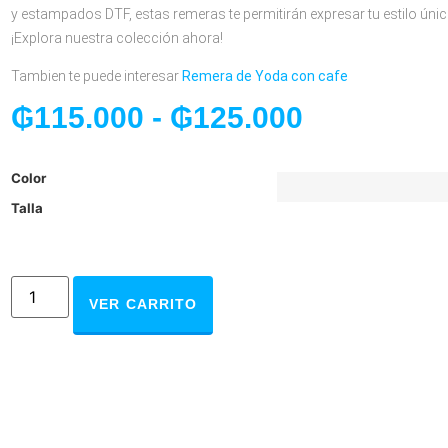
y estampados DTF, estas remeras te permitirán expresar tu estilo únic
¡Explora nuestra colección ahora!
Tambien te puede interesar
Remera de Yoda con cafe
₲
115.000
-
₲
125.000
Color
Talla
VER CARRITO