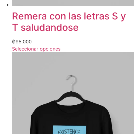
Remera con las letras S y
T saludandose
₲
95.000
Seleccionar opciones