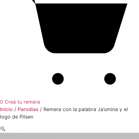
0
Creá tu remera
Inicio
/
Parodias
/ Remera con la palabra Ja’umina y el
logo de Pilsen