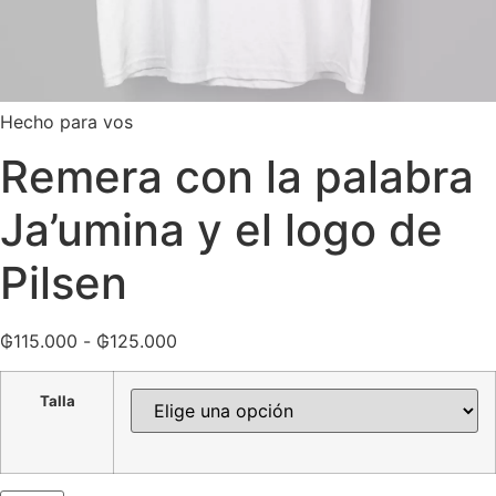
Hecho para vos
Remera con la palabra
Ja’umina y el logo de
Pilsen
₲
115.000
-
₲
125.000
Talla