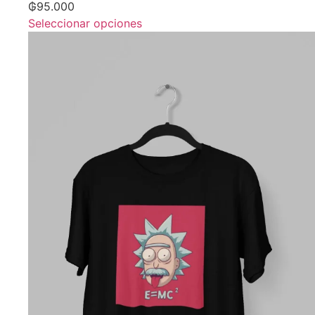
₲
95.000
Seleccionar opciones