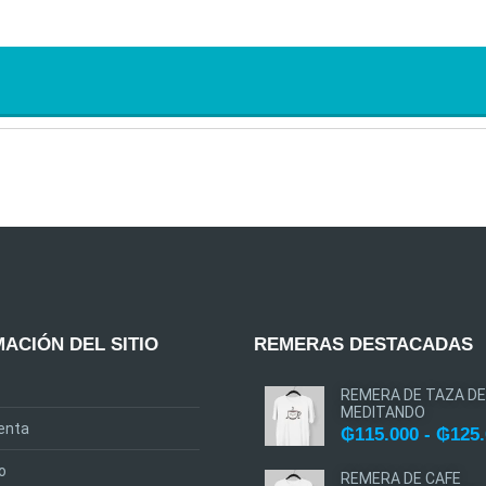
ACIÓN DEL SITIO
REMERAS DESTACADAS
REMERA DE TAZA DE
MEDITANDO
enta
₲
115.000
-
₲
125
o
REMERA DE CAFE