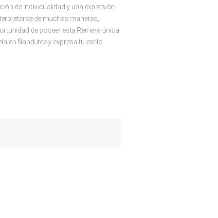
ión de individualidad y una expresión
interpretarse de muchas maneras,
portunidad de poseer esta Remera única
rela en Ñandutee y expresa tu estilo