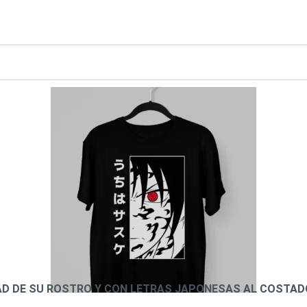
D DE SU ROSTRO Y CON LETRAS JAPONESAS AL COSTAD