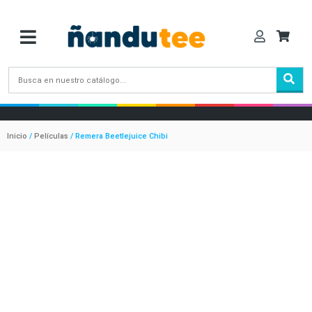
Inicio
/
Películas
/ Remera Beetlejuice Chibi