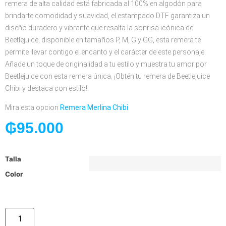
remera de alta calidad está fabricada al 100% en algodón para
brindarte comodidad y suavidad, el estampado DTF garantiza un
diseño duradero y vibrante que resalta la sonrisa icónica de
Beetlejuice, disponible en tamaños P, M, G y GG, esta remera te
permite llevar contigo el encanto y el carácter de este personaje.
Añade un toque de originalidad a tu estilo y muestra tu amor por
Beetlejuice con esta remera única. ¡Obtén tu remera de Beetlejuice
Chibi y destaca con estilo!
Mira esta opcion
Remera Merlina Chibi
₲
95.000
Talla
Color