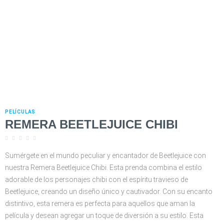
PELÍCULAS
REMERA BEETLEJUICE CHIBI





Sumérgete en el mundo peculiar y encantador de Beetlejuice con
nuestra Remera Beetlejuice Chibi. Esta prenda combina el estilo
adorable de los personajes chibi con el espíritu travieso de
Beetlejuice, creando un diseño único y cautivador. Con su encanto
distintivo, esta remera es perfecta para aquellos que aman la
película y desean agregar un toque de diversión a su estilo. Esta