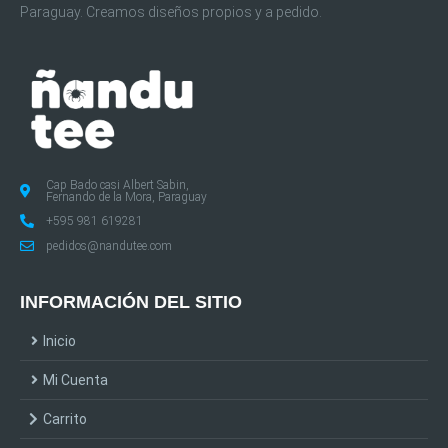
Paraguay. Creamos diseños propios y a pedido.
Cap Bado casi Albert Sabin,
Fernando de la Mora, Paraguay
+595 981 619281
pedidos@nandutee.com
INFORMACIÓN DEL SITIO
Inicio
Mi Cuenta
Carrito